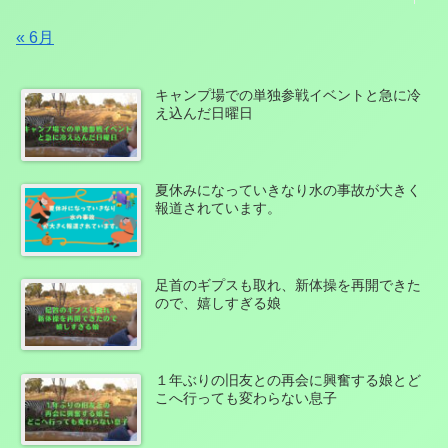
« 6月
キャンプ場での単独参戦イベントと急に冷
え込んだ日曜日
夏休みになっていきなり水の事故が大きく
報道されています。
足首のギプスも取れ、新体操を再開できた
ので、嬉しすぎる娘
１年ぶりの旧友との再会に興奮する娘とど
こへ行っても変わらない息子