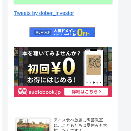
Tweets by dober_investor
アイス食べ放題に陶芸教室
に…こどもたちは夏休みも大
忙しなんです！