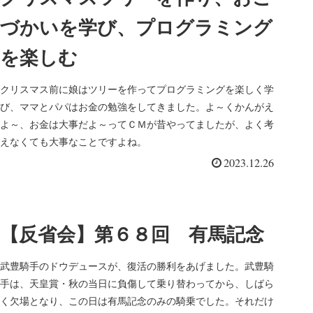
づかいを学び、プログラミング
を楽しむ
クリスマス前に娘はツリーを作ってプログラミングを楽しく学
び、ママとパパはお金の勉強をしてきました。よ～くかんがえ
よ～、お金は大事だよ～ってＣＭが昔やってましたが、よく考
えなくても大事なことですよね。
2023.12.26
【反省会】第６８回 有馬記念
武豊騎手のドウデュースが、復活の勝利をあげました。武豊騎
手は、天皇賞・秋の当日に負傷して乗り替わってから、しばら
く欠場となり、この日は有馬記念のみの騎乗でした。それだけ