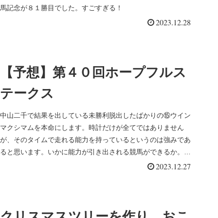
馬記念が８１勝目でした。すごすぎる！
2023.12.28
【予想】第４０回ホープフルス
テークス
中山二千で結果を出している未勝利脱出したばかりの⑮ウイン
マクシマムを本命にします。時計だけが全てではありません
が、そのタイムで走れる能力を持っているというのは強みであ
ると思います。いかに能力が引き出される競馬ができるか。楽
しみです。
2023.12.27
クリスマスツリーを作り、おこ