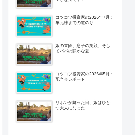
コツコツ投資家の2026年7月：
単元株までの道のり
娘の冒険、息子の笑顔、そし
てパパの静かな夏
コツコツ投資家の2026年5月：
配当金レポート
リボンが舞った日、娘はひと
つ大人になった