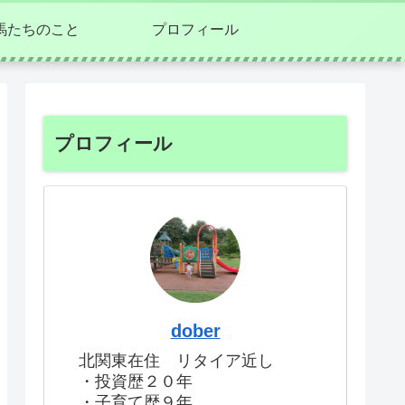
馬たちのこと
プロフィール
プロフィール
dober
北関東在住 リタイア近し
・投資歴２０年
・子育て歴９年