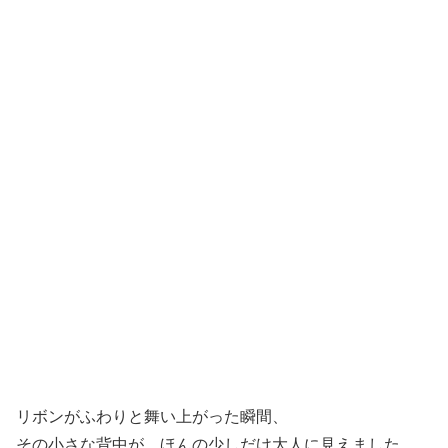
リボンがふわりと舞い上がった瞬間、
その小さな背中が、ほんの少しだけ大人に見えました。