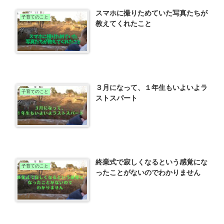
スマホに撮りためていた写真たちが
子育てのこと
教えてくれたこと
３月になって、１年生もいよいよラ
子育てのこと
ストスパート
終業式で寂しくなるという感覚にな
子育てのこと
ったことがないのでわかりません