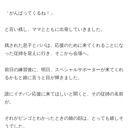
「がんばってくるね！」
と言い残し、ママとともに出発していきました。
残された息子とパパは、応援のために来てくれることにな
った従姉を迎えに行き、そこから会場へ。
前日の練習後に、明日、スペシャルサポーターが来てくれ
るかもと娘に言うと目が輝きました。
誰にイチバン応援に来てほしいと聞くと、その従姉の名前
が。
それがビンゴとわかったときの娘の顔は、とっても嬉しそ
うでした。