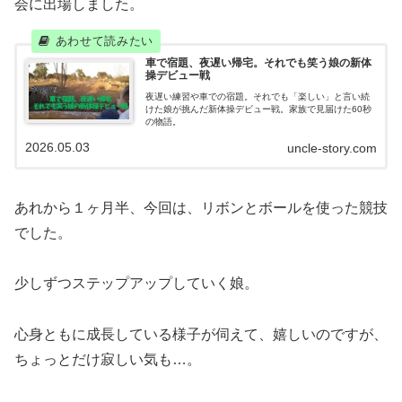
会に出場しました。
車で宿題、夜遅い帰宅。それでも笑う娘の新体
操デビュー戦
夜遅い練習や車での宿題。それでも「楽しい」と言い続
けた娘が挑んだ新体操デビュー戦。家族で見届けた60秒
の物語。
2026.05.03
uncle-story.com
あれから１ヶ月半、今回は、リボンとボールを使った競技
でした。
少しずつステップアップしていく娘。
心身ともに成長している様子が伺えて、嬉しいのですが、
ちょっとだけ寂しい気も…。