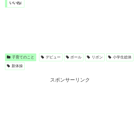
いいね:
子育てのこと
デビュー
ボール
リボン
小学生総体
新体操
スポンサーリンク