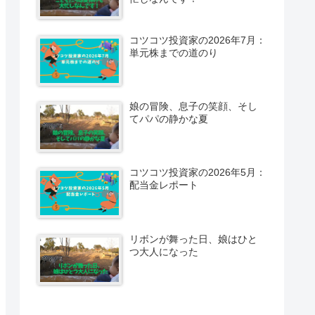
コツコツ投資家の2026年7月：
単元株までの道のり
娘の冒険、息子の笑顔、そし
てパパの静かな夏
コツコツ投資家の2026年5月：
配当金レポート
リボンが舞った日、娘はひと
つ大人になった