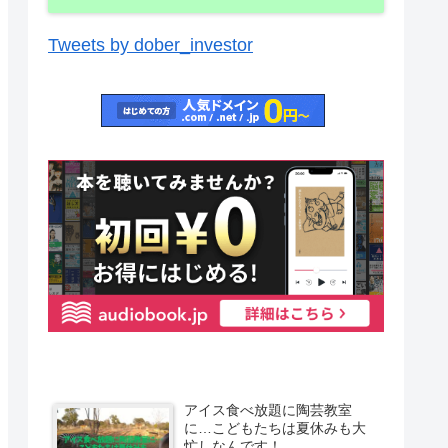
Tweets by dober_investor
アイス食べ放題に陶芸教室
に…こどもたちは夏休みも大
忙しなんです！