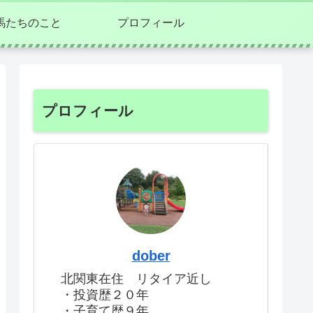
馬たちのこと
プロフィール
プロフィール
dober
北関東在住 リタイア近し
・投資歴２０年
・子育て歴９年