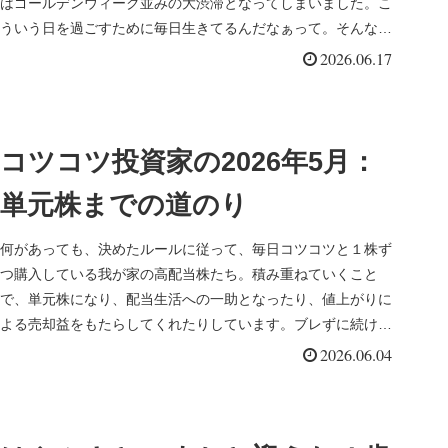
はゴールデンウィーク並みの大渋滞となってしまいました。こ
ういう日を過ごすために毎日生きてるんだなぁって。そんな思
いをくれる息子に感謝です。
2026.06.17
コツコツ投資家の2026年5月：
単元株までの道のり
何があっても、決めたルールに従って、毎日コツコツと１株ず
つ購入している我が家の高配当株たち。積み重ねていくこと
で、単元株になり、配当生活への一助となったり、値上がりに
よる売却益をもたらしてくれたりしています。ブレずに続けて
いるから今があります。
2026.06.04