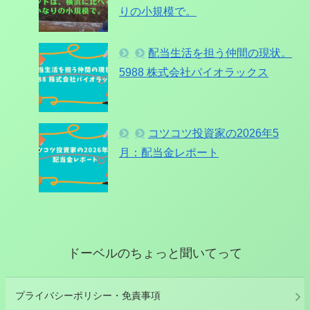
りの小規模で。
配当生活を担う仲間の現状。
5988 株式会社パイオラックス
コツコツ投資家の2026年5
月：配当金レポート
ドーベルのちょっと聞いてって
プライバシーポリシー・免責事項