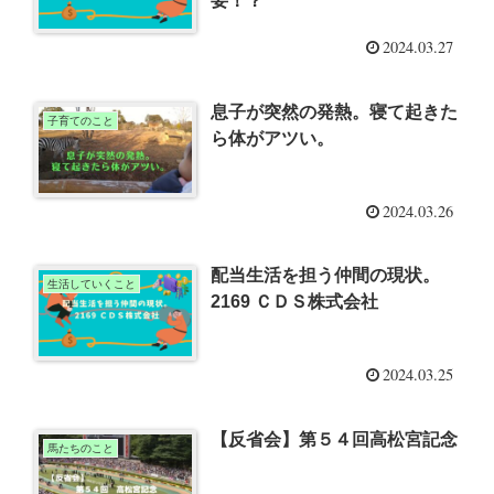
要！？
2024.03.27
息子が突然の発熱。寝て起きた
子育てのこと
ら体がアツい。
2024.03.26
配当生活を担う仲間の現状。
生活していくこと
2169 ＣＤＳ株式会社
2024.03.25
【反省会】第５４回高松宮記念
馬たちのこと