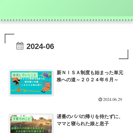
2024-06
新ＮＩＳＡ制度も始まった単元
生活していくこと
株への道～２０２４年６月～
2024.06.29
遅番のパパの帰りを待たずに、
子育てのこと
ママと寝られた娘と息子