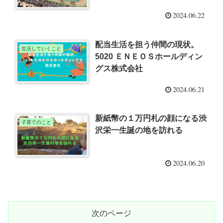
2024.06.22
配当生活を担う仲間の現状。
生活していくこと
5020 ＥＮＥＯＳホールディン
グス株式会社
2024.06.21
新紙幣の１万円札の顔になる渋
子育てのこと
沢栄一生誕の地を訪れる
2024.06.20
次のページ