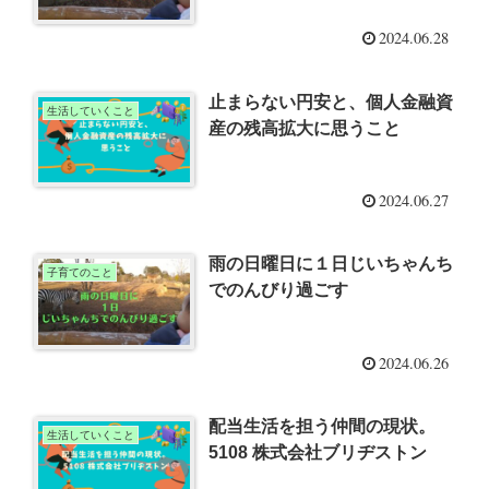
2024.06.28
止まらない円安と、個人金融資
生活していくこと
産の残高拡大に思うこと
2024.06.27
雨の日曜日に１日じいちゃんち
子育てのこと
でのんびり過ごす
2024.06.26
配当生活を担う仲間の現状。
生活していくこと
5108 株式会社ブリヂストン