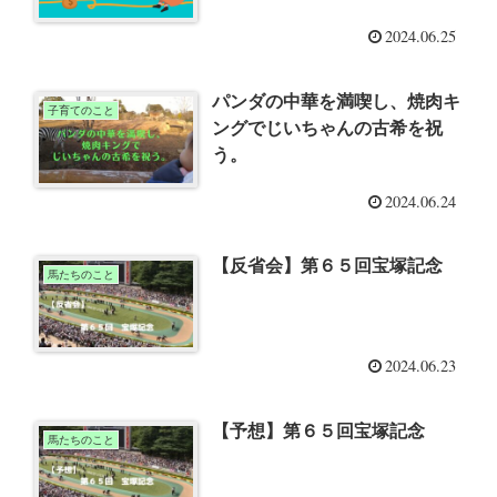
2024.06.25
パンダの中華を満喫し、焼肉キ
子育てのこと
ングでじいちゃんの古希を祝
う。
2024.06.24
【反省会】第６５回宝塚記念
馬たちのこと
2024.06.23
【予想】第６５回宝塚記念
馬たちのこと