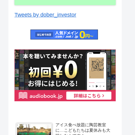
Tweets by dober_investor
アイス食べ放題に陶芸教室
に…こどもたちは夏休みも大