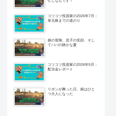
忙しなんです！
コツコツ投資家の2026年7月：
単元株までの道のり
娘の冒険、息子の笑顔、そし
てパパの静かな夏
コツコツ投資家の2026年5月：
配当金レポート
リボンが舞った日、娘はひと
つ大人になった