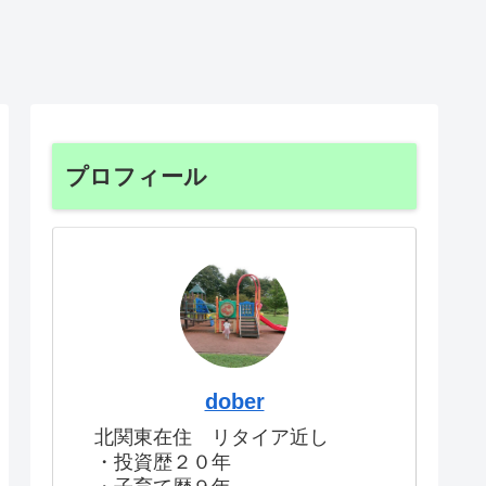
プロフィール
dober
北関東在住 リタイア近し
・投資歴２０年