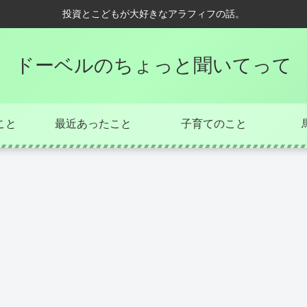
投資とこどもが大好きなアラフィフの話。
ドーベルのちょっと聞いてって
こと
最近あったこと
子育てのこと