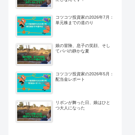
コツコツ投資家の2026年7月：
単元株までの道のり
娘の冒険、息子の笑顔、そし
てパパの静かな夏
コツコツ投資家の2026年5月：
配当金レポート
リボンが舞った日、娘はひと
つ大人になった