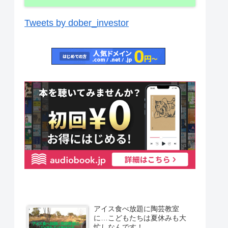
Tweets by dober_investor
アイス食べ放題に陶芸教室
に…こどもたちは夏休みも大
忙しなんです！