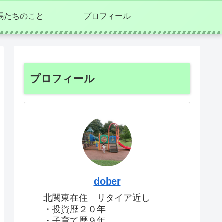
馬たちのこと
プロフィール
プロフィール
dober
北関東在住 リタイア近し
・投資歴２０年
・子育て歴９年