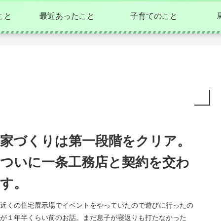
こと
最近あったこと
子育てのこと
家づくりは第一段階をクリア。
ついに一条工務店と契約を交わ
す。
近くの住宅展示場でイベントをやっていたので遊びに行ったの
が１年半くらい前のお話。まだ息子が寝返りも打たなかった