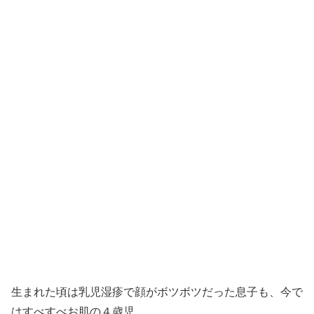
生まれた頃は乳児湿疹で顔がボツボツだった息子も、今で
はすべすべお肌の４歳児。