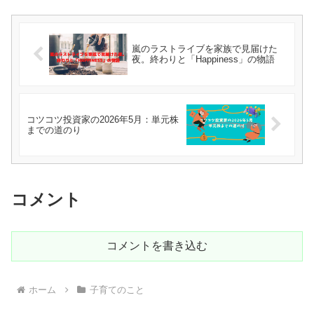
嵐のラストライブを家族で見届けた
夜。終わりと「Happiness」の物語
コツコツ投資家の2026年5月：単元株
までの道のり
コメント
コメントを書き込む
ホーム
子育てのこと