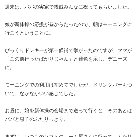
週末は、パパの実家で親戚みんなに祝ってもらいました。
娘が新体操の応援が昼からだったので、朝はモーニングに
行こうということに。
びっくりドンキーが第一候補で挙がったのですが、ママが
「この前行ったばかりじゃん」と難色を示し、デニーズ
に。
モーニングでの利用は初めてでしたが、ドリンクバーもつ
いて、なかなかいい感じでした。
お昼に、娘を新体操の会場まで送って行くと、そのあとは
パパと息子のふたりっきり。
まずは、いつものソフトクリーム屋さんに行って、ふたり