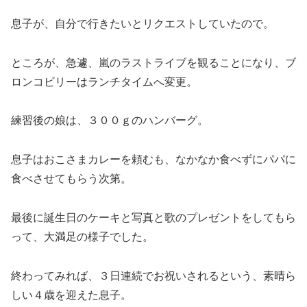
息子が、自分で行きたいとリクエストしていたので。
ところが、急遽、嵐のラストライブを観ることになり、ブ
ロンコビリーはランチタイムへ変更。
練習後の娘は、３００ｇのハンバーグ。
息子はおこさまカレーを頼むも、なかなか食べずにパパに
食べさせてもらう次第。
最後に誕生日のケーキと写真と歌のプレゼントをしてもら
って、大満足の様子でした。
終わってみれば、３日連続でお祝いされるという、素晴ら
しい４歳を迎えた息子。