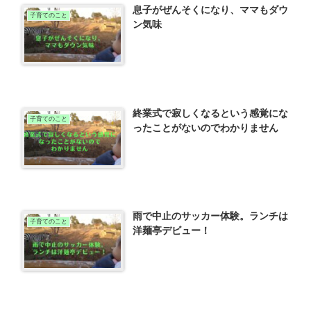
息子がぜんそくになり、ママもダウ
子育てのこと
ン気味
終業式で寂しくなるという感覚にな
子育てのこと
ったことがないのでわかりません
雨で中止のサッカー体験。ランチは
子育てのこと
洋麺亭デビュー！