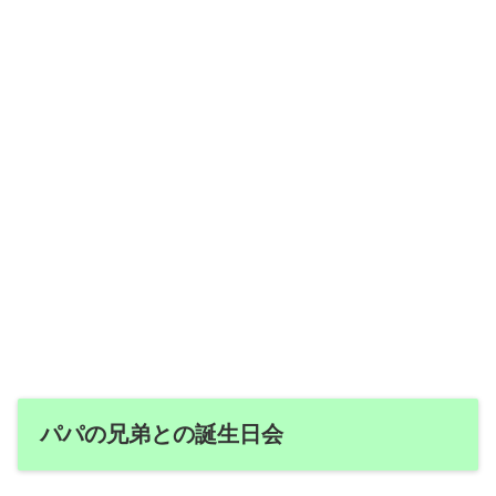
パパの兄弟との誕生日会