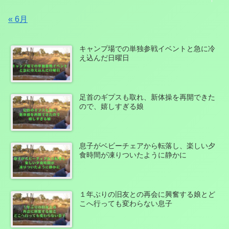
« 6月
キャンプ場での単独参戦イベントと急に冷
え込んだ日曜日
足首のギプスも取れ、新体操を再開できた
ので、嬉しすぎる娘
息子がベビーチェアから転落し、楽しい夕
食時間が凍りついたように静かに
１年ぶりの旧友との再会に興奮する娘とど
こへ行っても変わらない息子