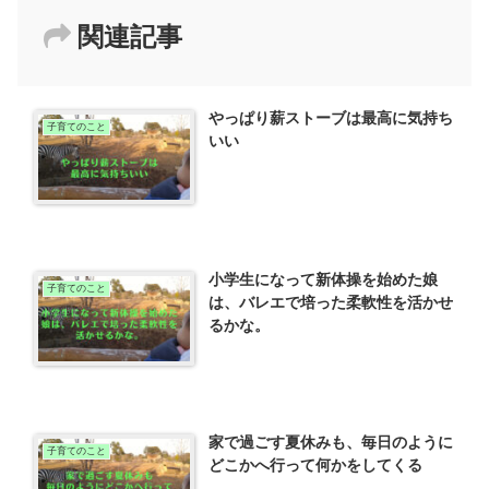
関連記事
やっぱり薪ストーブは最高に気持ち
子育てのこと
いい
小学生になって新体操を始めた娘
子育てのこと
は、バレエで培った柔軟性を活かせ
るかな。
家で過ごす夏休みも、毎日のように
子育てのこと
どこかへ行って何かをしてくる