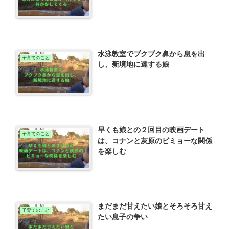
水泳教室でブクブク鼻から息を出
子育てのこと
し、新境地に達する娘
早くも娘との２回目の映画デート
子育てのこと
は、コナンと灰原のビミョーな関係
を楽しむ
まだまだ甘えたい娘とそろそろ甘え
子育てのこと
たい息子の争い