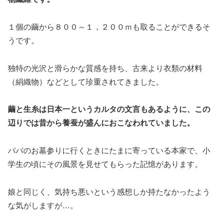
１個の繭から８００～１，２００ｍも取ることができるそ
うです。
独特の光沢と滑らかな質感を持ち、古来より衣類の材料
（絹織物）などとして珍重されてきました。
繭と生糸は日本一というカルタの文言もあるように、この
辺りでは昔から養蚕が盛んにおこなわれていました。
パパのお墓参りに行くときにたまに寄っている本家で、小
学生の頃にその風景を見せてもらった記憶があります。
娘と同じく、気持ち悪いという感想しか持たなかったよう
な気がしますが…。