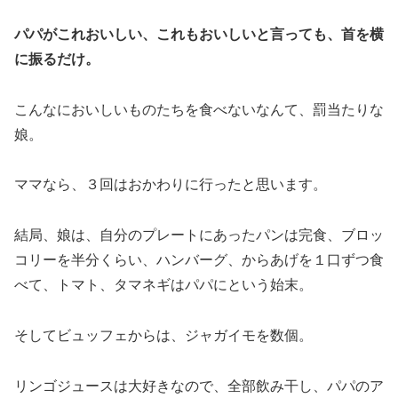
パパがこれおいしい、これもおいしいと言っても、首を横
に振るだけ。
こんなにおいしいものたちを食べないなんて、罰当たりな
娘。
ママなら、３回はおかわりに行ったと思います。
結局、娘は、自分のプレートにあったパンは完食、ブロッ
コリーを半分くらい、ハンバーグ、からあげを１口ずつ食
べて、トマト、タマネギはパパにという始末。
そしてビュッフェからは、ジャガイモを数個。
リンゴジュースは大好きなので、全部飲み干し、パパのア