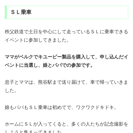
ＳＬ乗車
秩父鉄道で土日を中心にして走っているＳＬに乗車できる
イベントに参加してきました。
ママがベルクでキユーピー製品を購入して、申し込んだイ
ベントに当選し、娘とパパでの参加です。
息子とママは、熊谷駅まで送り届けて、車で帰っていきま
した。
娘もパパもＳＬ乗車は初めてで、ワクワクドキドキ。
ホームにＳＬが入ってくると、多くの人たちが記念撮影を
しようと集まってきました。