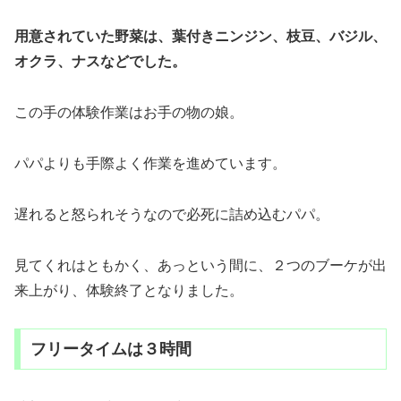
用意されていた野菜は、葉付きニンジン、枝豆、バジル、
オクラ、ナスなどでした。
この手の体験作業はお手の物の娘。
パパよりも手際よく作業を進めています。
遅れると怒られそうなので必死に詰め込むパパ。
見てくれはともかく、あっという間に、２つのブーケが出
来上がり、体験終了となりました。
フリータイムは３時間