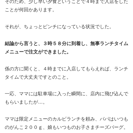
そのため、少し早い夕食ということで４時まで入店をした
ことが何回かあります。
それが、ちょっとピンチになっている状況でした。
結論から言うと、３時５８分に到着し、無事ランチタイム
メニューで注文ができました。
係の方に聞くと、４時までに入店してもらえれば、ランチ
タイムで大丈夫ですとのこと。
一応、ママには駐車場に入った瞬間に、店内に飛び込んで
もらいましたが…。
ママは限定メニューのカルビランチを頼み、パパはいつも
のがんこ２００ｇ、娘もいつものお子さまチーズバーグ。