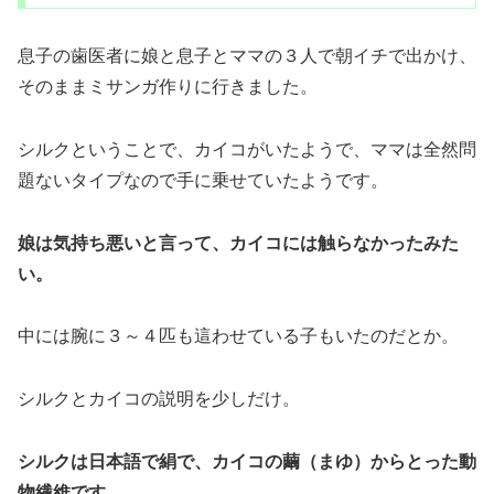
息子の歯医者に娘と息子とママの３人で朝イチで出かけ、
そのままミサンガ作りに行きました。
シルクということで、カイコがいたようで、ママは全然問
題ないタイプなので手に乗せていたようです。
娘は気持ち悪いと言って、カイコには触らなかったみた
い。
中には腕に３～４匹も這わせている子もいたのだとか。
シルクとカイコの説明を少しだけ。
シルクは日本語で絹で、カイコの繭（まゆ）からとった動
物繊維です。