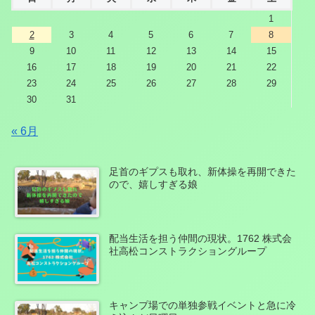
1
2
3
4
5
6
7
8
9
10
11
12
13
14
15
16
17
18
19
20
21
22
23
24
25
26
27
28
29
30
31
« 6月
足首のギプスも取れ、新体操を再開できた
ので、嬉しすぎる娘
配当生活を担う仲間の現状。1762 株式会
社高松コンストラクショングループ
キャンプ場での単独参戦イベントと急に冷