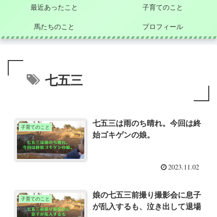
最近あったこと
子育てのこと
馬たちのこと
プロフィール
七五三
七五三は雨のち晴れ。今回は終
子育てのこと
始ゴキゲンの娘。
2023.11.02
娘の七五三前撮り撮影会に息子
子育てのこと
が乱入するも、泣き出して退場