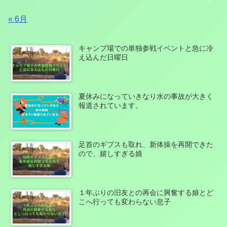
« 6月
キャンプ場での単独参戦イベントと急に冷
え込んだ日曜日
夏休みになっていきなり水の事故が大きく
報道されています。
足首のギプスも取れ、新体操を再開できた
ので、嬉しすぎる娘
１年ぶりの旧友との再会に興奮する娘とど
こへ行っても変わらない息子