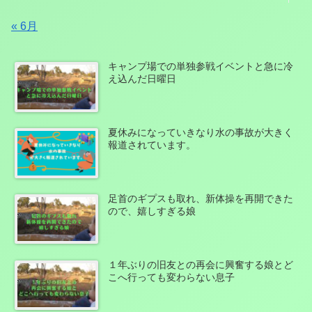
« 6月
キャンプ場での単独参戦イベントと急に冷
え込んだ日曜日
夏休みになっていきなり水の事故が大きく
報道されています。
足首のギプスも取れ、新体操を再開できた
ので、嬉しすぎる娘
１年ぶりの旧友との再会に興奮する娘とど
こへ行っても変わらない息子