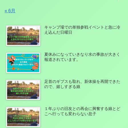
« 6月
キャンプ場での単独参戦イベントと急に冷
え込んだ日曜日
夏休みになっていきなり水の事故が大きく
報道されています。
足首のギプスも取れ、新体操を再開できた
ので、嬉しすぎる娘
１年ぶりの旧友との再会に興奮する娘とど
こへ行っても変わらない息子