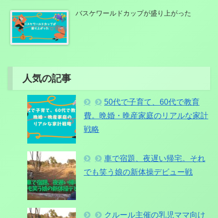
バスケワールドカップが盛り上がった
人気の記事
50代で子育て、60代で教育
費。晩婚・晩産家庭のリアルな家計
戦略
車で宿題、夜遅い帰宅。それ
でも笑う娘の新体操デビュー戦
クルール主催の乳児ママ向け