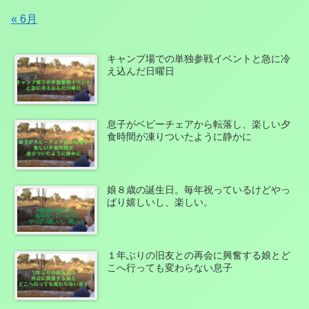
« 6月
キャンプ場での単独参戦イベントと急に冷
え込んだ日曜日
息子がベビーチェアから転落し、楽しい夕
食時間が凍りついたように静かに
娘８歳の誕生日。毎年祝っているけどやっ
ぱり嬉しいし、楽しい。
１年ぶりの旧友との再会に興奮する娘とど
こへ行っても変わらない息子