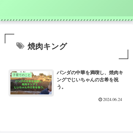
焼肉キング
パンダの中華を満喫し、焼肉キ
子育てのこと
ングでじいちゃんの古希を祝
う。
2024.06.24