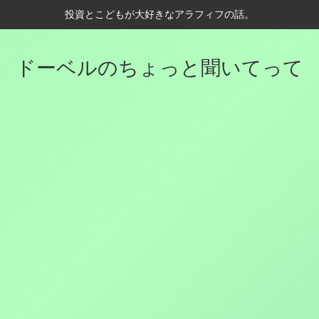
投資とこどもが大好きなアラフィフの話。
ドーベルのちょっと聞いてって