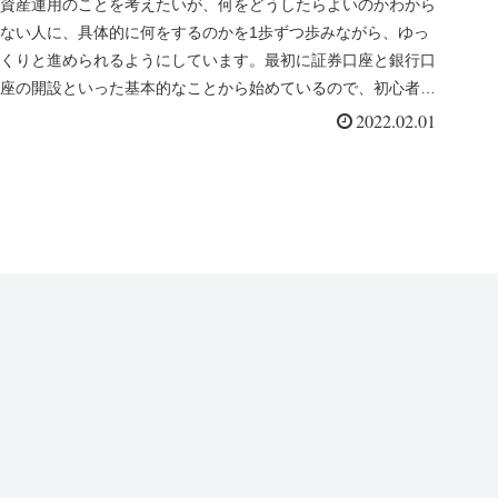
資産運用のことを考えたいが、何をどうしたらよいのかわから
ない人に、具体的に何をするのかを1歩ずつ歩みながら、ゆっ
くりと進められるようにしています。最初に証券口座と銀行口
座の開設といった基本的なことから始めているので、初心者に
はちょうど良いペースです。
2022.02.01