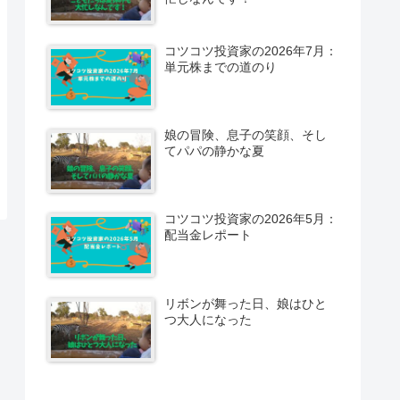
コツコツ投資家の2026年7月：
単元株までの道のり
娘の冒険、息子の笑顔、そし
てパパの静かな夏
コツコツ投資家の2026年5月：
配当金レポート
リボンが舞った日、娘はひと
つ大人になった