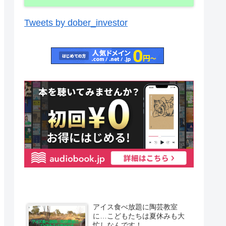
Tweets by dober_investor
アイス食べ放題に陶芸教室
に…こどもたちは夏休みも大
忙しなんです！