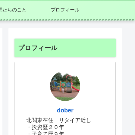
馬たちのこと
プロフィール
プロフィール
dober
北関東在住 リタイア近し
・投資歴２０年
・子育て歴９年