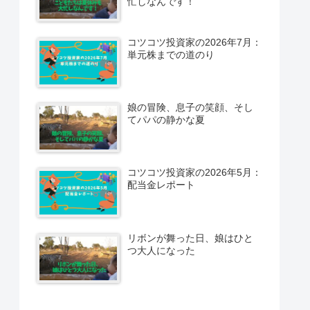
忙しなんです！
コツコツ投資家の2026年7月：
単元株までの道のり
娘の冒険、息子の笑顔、そし
てパパの静かな夏
コツコツ投資家の2026年5月：
配当金レポート
リボンが舞った日、娘はひと
つ大人になった