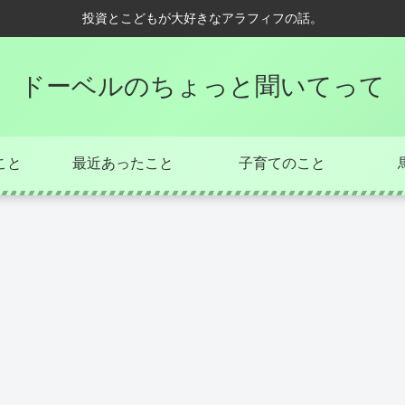
投資とこどもが大好きなアラフィフの話。
ドーベルのちょっと聞いてって
こと
最近あったこと
子育てのこと