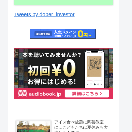
Tweets by dober_investor
アイス食べ放題に陶芸教室
に…こどもたちは夏休みも大