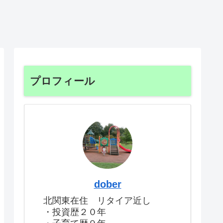
プロフィール
dober
北関東在住 リタイア近し
・投資歴２０年