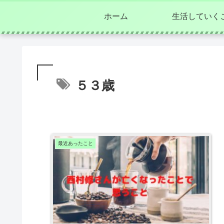
ホーム
生活していく
５３歳
最近あったこと