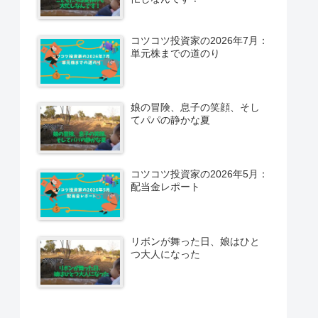
コツコツ投資家の2026年7月：
単元株までの道のり
娘の冒険、息子の笑顔、そし
てパパの静かな夏
コツコツ投資家の2026年5月：
配当金レポート
リボンが舞った日、娘はひと
つ大人になった