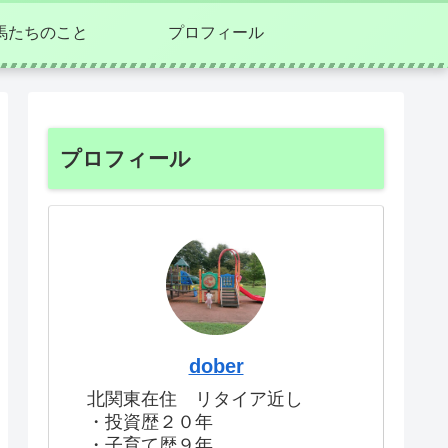
馬たちのこと
プロフィール
プロフィール
dober
北関東在住 リタイア近し
・投資歴２０年
・子育て歴９年