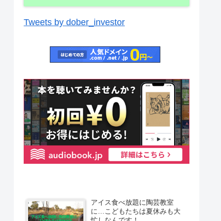
Tweets by dober_investor
アイス食べ放題に陶芸教室
に…こどもたちは夏休みも大
忙しなんです！