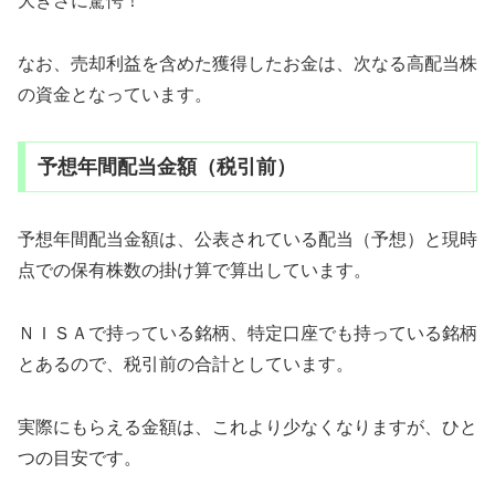
大きさに驚愕！
なお、売却利益を含めた獲得したお金は、次なる高配当株
の資金となっています。
予想年間配当金額（税引前）
予想年間配当金額は、公表されている配当（予想）と現時
点での保有株数の掛け算で算出しています。
ＮＩＳＡで持っている銘柄、特定口座でも持っている銘柄
とあるので、税引前の合計としています。
実際にもらえる金額は、これより少なくなりますが、ひと
つの目安です。