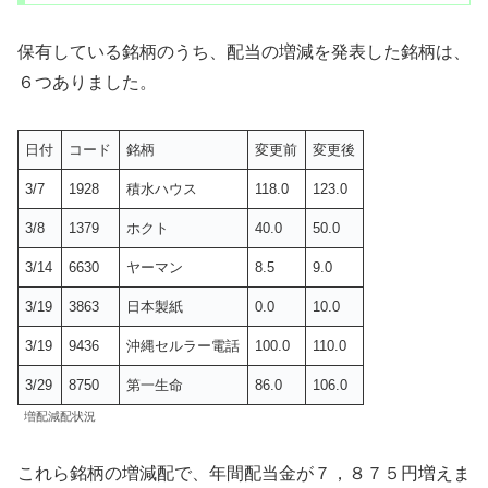
保有している銘柄のうち、配当の増減を発表した銘柄は、
６つありました。
日付
コード
銘柄
変更前
変更後
3/7
1928
積水ハウス
118.0
123.0
3/8
1379
ホクト
40.0
50.0
3/14
6630
ヤーマン
8.5
9.0
3/19
3863
日本製紙
0.0
10.0
3/19
9436
沖縄セルラー電話
100.0
110.0
3/29
8750
第一生命
86.0
106.0
増配減配状況
これら銘柄の増減配で、年間配当金が７，８７５円増えま