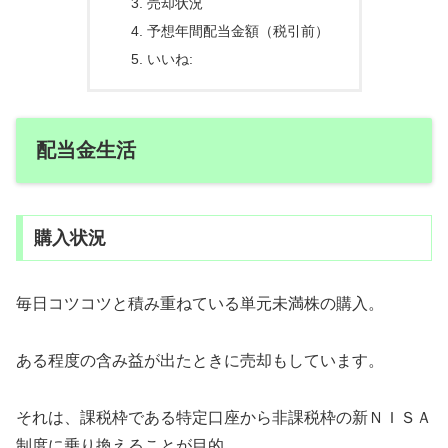
売却状況
予想年間配当金額（税引前）
いいね:
配当金生活
購入状況
毎日コツコツと積み重ねている単元未満株の購入。
ある程度の含み益が出たときに売却もしています。
それは、課税枠である特定口座から非課税枠の新ＮＩＳＡ
制度に乗り換えることが目的。