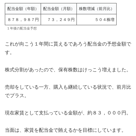
配当金額（年額）
配当金額（月額）
株数増減（前月比）
８７８，９８７円
７３，２４９円
５０４株増
１年後の配当金予想
これが向こう１年間に貰えるであろう配当金の予想金額で
す。
株式分割があったので、保有株数はけっこう増えました。
売却をしている一方、購入も継続している状況で、前月比
でプラス。
現在家賃として支払っている金額が、約８３，０００円。
当面は、家賃を配当金で賄えるかを目標にしています。