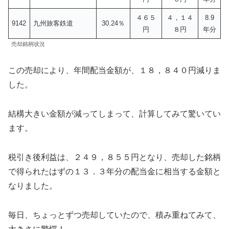
４６５
４，１４
8.9
9142
九州旅客鉄道
30.24％
円
８円
年分
売却銘柄状況
この売却により、年間配当金額が、１８，８４０円減りま
した。
結構大きい金額が減ってしまって、計算してみて驚いてい
ます。
税引き後利益は、２４９，８５５円となり、売却した銘柄
で得られたはずの１３．３年分の配当金に相当する金額と
なりました。
毎日、ちょっとずつ売却していたので、積み重ねてみて、