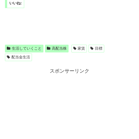
いいね:
生活していくこと
高配当株
家賃
目標
配当金生活
スポンサーリンク