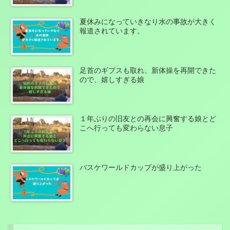
夏休みになっていきなり水の事故が大きく
報道されています。
足首のギプスも取れ、新体操を再開できた
ので、嬉しすぎる娘
１年ぶりの旧友との再会に興奮する娘とど
こへ行っても変わらない息子
バスケワールドカップが盛り上がった