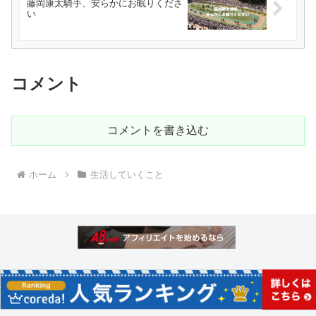
藤岡康太騎手、安らかにお眠りくださ
い
コメント
コメントを書き込む
ホーム
生活していくこと