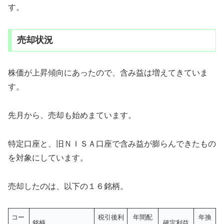
す。
売却状況
株価が上昇傾向にあったので、含み益は増えてきていま
す。
先月から、売却も始めまています。
特定口座と、旧ＮＩＳＡ口座で含み益が膨らんできたもの
を対象にしています。
売却したのは、以下の１６銘柄。
コー
税引後利
年間配
年換
銘柄
確定利益