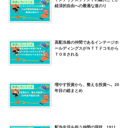
生活していくこと
経済的自由への最適な道のり
高配当株の仲間であるインテージホ
生活していくこと
ールディングスがＮＴＴドコモから
ＴＯＢされる
増やす投資から、整える投資へ。20
生活していくこと
年目の総まとめ
配当生活を担う仲間の現状。1911