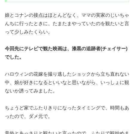
娘とコナンの接点はほとんどなく、ママの実家のじいちゃ
んちに行ったときに、たまたまやっていたのを観たいと言
って少しみたくらい。
今回先にテレビで観た映画は、漆黒の追跡者(チェイサー)
でした。
ハロウィンの花嫁を撮り逃したショックから立ち直れない
中、娘が好きになるといいなと思いながら、いっしょに観
ないか誘ってみました。
ちょうど家でふたりきりになったタイミングで、時間もあ
ったので、ダメ元で。
意外とあっさりと観たいと言ったので、ふたりで観始めま