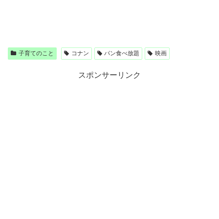
子育てのこと
コナン
パン食べ放題
映画
スポンサーリンク