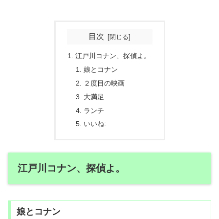
目次
江戸川コナン、探偵よ。
娘とコナン
２度目の映画
大満足
ランチ
いいね:
江戸川コナン、探偵よ。
娘とコナン