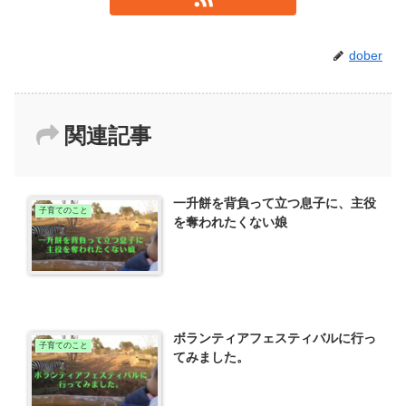
dober
関連記事
一升餅を背負って立つ息子に、主役
子育てのこと
を奪われたくない娘
ボランティアフェスティバルに行っ
子育てのこと
てみました。