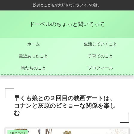
投資とこどもが大好きなアラフィフの話。
ドーベルのちょっと聞いてって
ホーム
生活していくこと
最近あったこと
子育てのこと
馬たちのこと
プロフィール
早くも娘との２回目の映画デートは、
コナンと灰原のビミョーな関係を楽し
む
子育てのこと