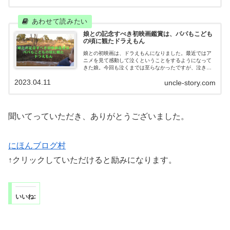
娘との記念すべき初映画鑑賞は、パパもこども
の頃に観たドラえもん
娘との初映画は、ドラえもんになりました。最近ではア
ニメを見て感動して泣くということをするようになって
きた娘。今回も泣くまでは至らなかったですが、泣きそ
うになったと本人は言ってました。翌日には桜満開の公
2023.04.11
uncle-story.com
園で花見をして春を満喫。
聞いてっていただき、ありがとうございました。
にほんブログ村
↑クリックしていただけると励みになります。
いいね: