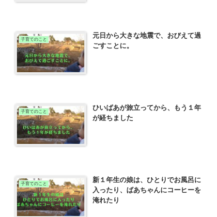
元日から大きな地震で、おびえて過
子育てのこと
ごすことに。
ひいばあが旅立ってから、もう１年
子育てのこと
が経ちました
新１年生の娘は、ひとりでお風呂に
子育てのこと
入ったり、ばあちゃんにコーヒーを
淹れたり