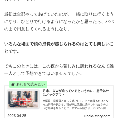
最初は全部やってあげていたのが、一緒に取りに行くよう
になり、ひとりで行けるようになったかと思ったら、パパ
のまで用意してくれるようになり。
いろんな場面で娘の成長が感じられるのはとても楽しいこ
とです。
でもこのときには、この夜から苦しみに襲われるなんて誰
一人として予想できてはいませんでした。
月末、ＧＷが迫っているというのに、息子以外
はノックアウト
土曜日、日曜日と楽しく過ごして、あとは寝るだけとな
った日曜の夜から、我が家は悪魔に憑りつかれたかのよ
うな地獄を見ることに。ママから始まり、パパの不調、
そして娘の嘔吐。翌月曜日は完全休養日となりました。
2023.04.25
uncle-story.com
でもみんな回復してよかった。