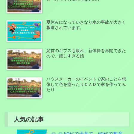
夏休みになっていきなり水の事故が大きく
報道されています。
足首のギプスも取れ、新体操を再開できた
ので、嬉しすぎる娘
ハウスメーカーのイベントで家のことを想
像して色を塗ったりＣＡＤで家を作ってみ
たり
人気の記事
50代で子育て、60代で教育