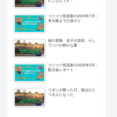
忙しなんです！
コツコツ投資家の2026年7月：
単元株までの道のり
娘の冒険、息子の笑顔、そし
てパパの静かな夏
コツコツ投資家の2026年5月：
配当金レポート
リボンが舞った日、娘はひと
つ大人になった