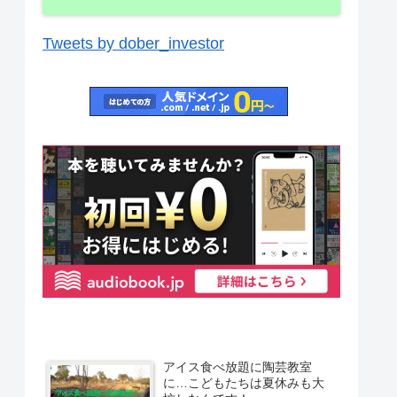
Tweets by dober_investor
アイス食べ放題に陶芸教室
に…こどもたちは夏休みも大