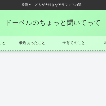
投資とこどもが大好きなアラフィフの話。
ドーベルのちょっと聞いてって
こと
最近あったこと
子育てのこと