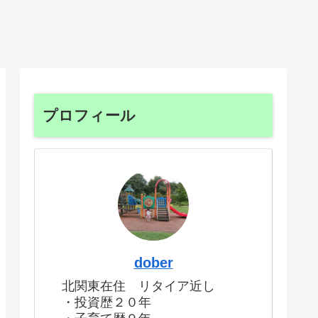
プロフィール
dober
北関東在住 リタイア近し
・投資歴２０年