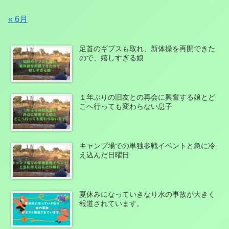
« 6月
足首のギプスも取れ、新体操を再開できた
ので、嬉しすぎる娘
１年ぶりの旧友との再会に興奮する娘とど
こへ行っても変わらない息子
キャンプ場での単独参戦イベントと急に冷
え込んだ日曜日
夏休みになっていきなり水の事故が大きく
報道されています。