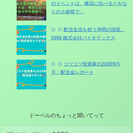
のイベントは、横浜に比べるとかな
りの小規模で。
配当生活を担う仲間の現状。
5988 株式会社パイオラックス
コツコツ投資家の2026年5
月：配当金レポート
ドーベルのちょっと聞いてって