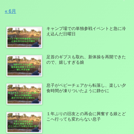
« 6月
キャンプ場での単独参戦イベントと急に冷
え込んだ日曜日
足首のギプスも取れ、新体操を再開できた
ので、嬉しすぎる娘
息子がベビーチェアから転落し、楽しい夕
食時間が凍りついたように静かに
１年ぶりの旧友との再会に興奮する娘とど
こへ行っても変わらない息子