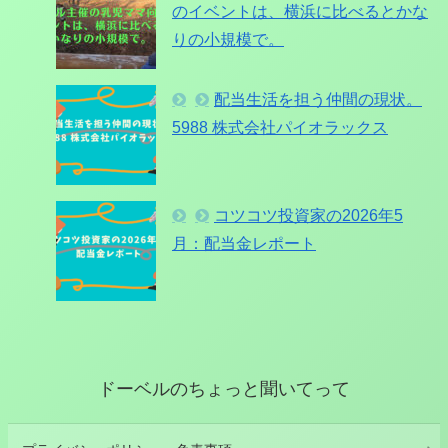
のイベントは、横浜に比べるとかな
りの小規模で。
配当生活を担う仲間の現状。
5988 株式会社パイオラックス
コツコツ投資家の2026年5
月：配当金レポート
ドーベルのちょっと聞いてって