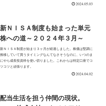
2024.05.03
新ＮＩＳＡ制度も始まった単元
株への道～２０２４年３月～
新ＮＩＳＡ制度が始まり３ヶ月が経過しました。株価は堅調に
推移していて買うタイミングなんてなさそうなのに、いつのま
にやら成長投資枠を使い切りました。これからは特定口座でコ
ツコツと頑張ります。
2024.04.02
配当生活を担う仲間の現状。