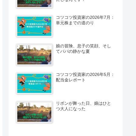
コツコツ投資家の2026年7月：
単元株までの道のり
娘の冒険、息子の笑顔、そし
てパパの静かな夏
コツコツ投資家の2026年5月：
配当金レポート
リボンが舞った日、娘はひと
つ大人になった