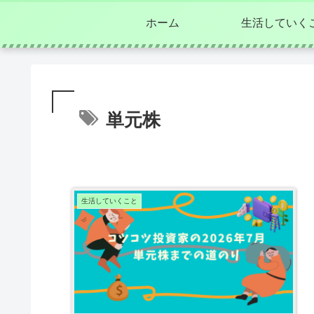
ホーム
生活していく
単元株
生活していくこと