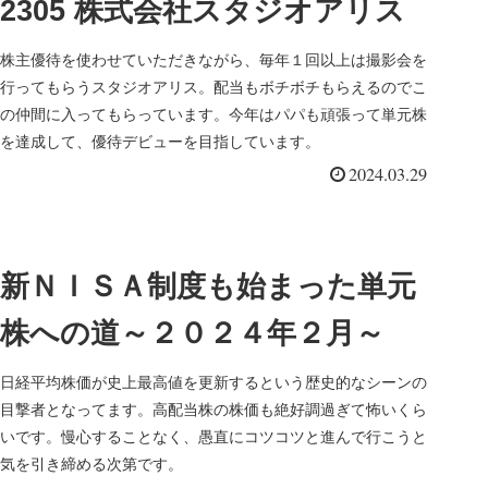
2305 株式会社スタジオアリス
株主優待を使わせていただきながら、毎年１回以上は撮影会を
行ってもらうスタジオアリス。配当もボチボチもらえるのでこ
の仲間に入ってもらっています。今年はパパも頑張って単元株
を達成して、優待デビューを目指しています。
2024.03.29
新ＮＩＳＡ制度も始まった単元
株への道～２０２４年２月～
日経平均株価が史上最高値を更新するという歴史的なシーンの
目撃者となってます。高配当株の株価も絶好調過ぎて怖いくら
いです。慢心することなく、愚直にコツコツと進んで行こうと
気を引き締める次第です。