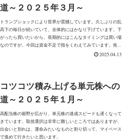
道～２０２５年３月～
トランプショックにより世界が震撼しています。久しぶりの乱
高下の毎日が続いていて、全体的にはかなり下げています。下
がったら買いたいから、長期的にはこんなタイミングは買い場
なのですが、今回は資金不足で指をくわえてみています。焦り
は禁物です。
2025.04.13
コツコツ積み上げる単元株への
道～２０２５年１月～
高配当株の裾野が広がり、単元株の達成スピードも遅くなって
きています。取捨選択は非常に難しいところではありますが、
出会いと別れは、運命みたいなものと割り切って、マイペース
で進めて行きたいと思います。