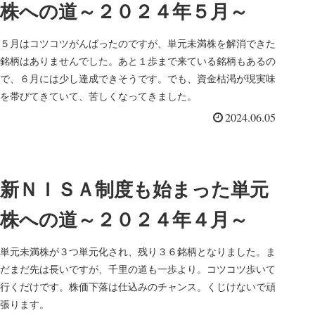
株への道～２０２４年５月～
５月はコツコツがんばったのですが、単元未満株を解消できた
銘柄はありませんでした。あと１歩まで来ている銘柄もあるの
で、６月には少し達成できそうです。でも、資金枯渇が現実味
を帯びてきていて、苦しくなってきました。
2024.06.05
新ＮＩＳＡ制度も始まった単元
株への道～２０２４年４月～
単元未満株が３つ単元化され、残り３６銘柄となりました。ま
だまだ先は長いですが、千里の道も一歩より。コツコツ歩いて
行くだけです。株価下落は仕込みのチャンス。くじけないで頑
張ります。