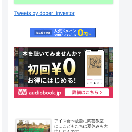
Tweets by dober_investor
アイス食べ放題に陶芸教室
に…こどもたちは夏休みも大
忙しなんです！