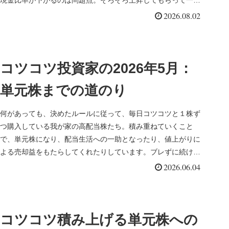
現金比率が下がるのは問題点。そろそろ上昇してもらって一部
売りたい…
2026.08.02
コツコツ投資家の2026年5月：
単元株までの道のり
何があっても、決めたルールに従って、毎日コツコツと１株ず
つ購入している我が家の高配当株たち。積み重ねていくこと
で、単元株になり、配当生活への一助となったり、値上がりに
よる売却益をもたらしてくれたりしています。ブレずに続けて
いるから今があります。
2026.06.04
コツコツ積み上げる単元株への