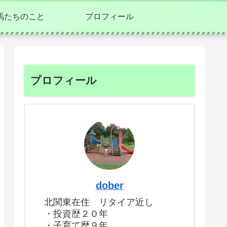
馬たちのこと
プロフィール
プロフィール
dober
北関東在住 リタイア近し
・投資歴２０年
・子育て歴９年