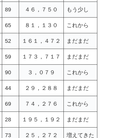
89
４６，７５０
もう少し
65
８１，１３０
これから
52
１６１，４７２
まだまだ
59
１７３，７１７
まだまだ
90
３，０７９
これから
44
２９，２８８
まだまだ
69
７４，２７６
これから
28
１９５，１９２
まだまだ
73
２５，２７２
増えてきた