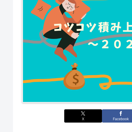
X
Facebook