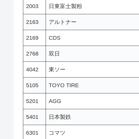
2003
日東富士製粉
2163
アルトナー
2169
CDS
2768
双日
4042
東ソー
5105
TOYO TIRE
5201
AGG
5401
日本製鉄
6301
コマツ