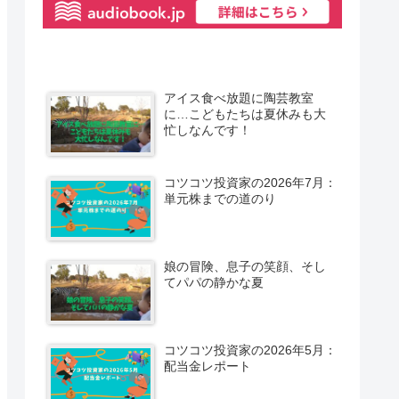
アイス食べ放題に陶芸教室
に…こどもたちは夏休みも大
忙しなんです！
コツコツ投資家の2026年7月：
単元株までの道のり
娘の冒険、息子の笑顔、そし
てパパの静かな夏
コツコツ投資家の2026年5月：
配当金レポート