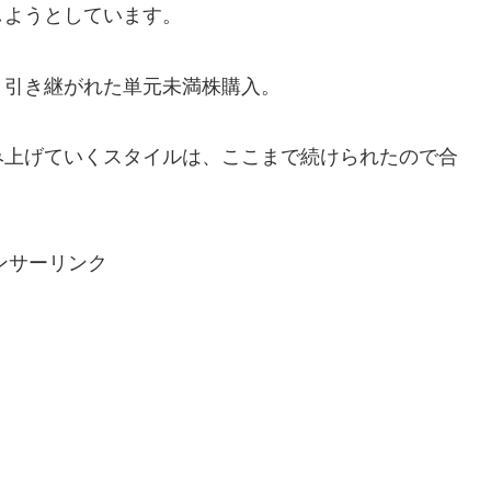
しようとしています。
と引き継がれた単元未満株購入。
み上げていくスタイルは、ここまで続けられたので合
ンサーリンク