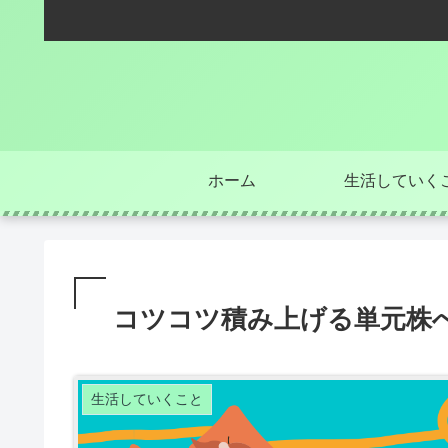
ホーム
生活していく
コツコツ積み上げる単元株
生活していくこと