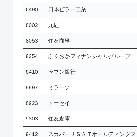
6490
日本ピラー工業
8002
丸紅
8053
住友商事
8354
ふくおかフィナンシャルグループ
8410
セブン銀行
8897
ミラーソ
8923
トーセイ
9303
住友倉庫
9412
スカパーＪＳＡＴホールディングス