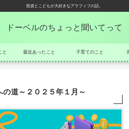
投資とこどもが大好きなアラフィフの話。
ドーベルのちょっと聞いてって
こと
最近あったこと
子育てのこと
への道～２０２５年１月～