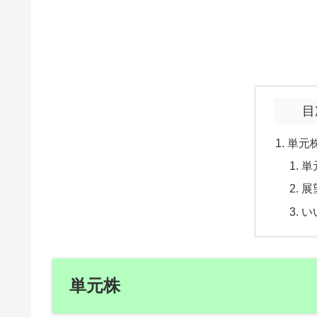
目
単元
単
展
い
単元株