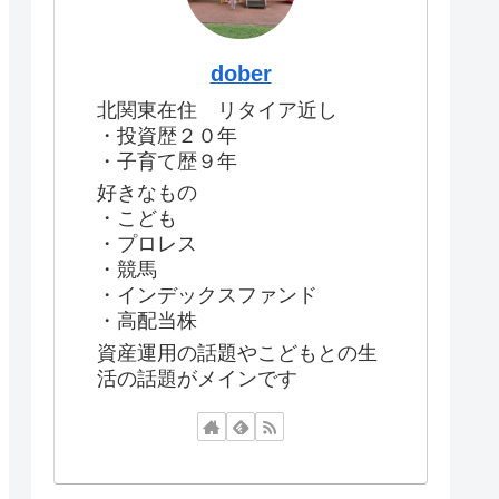
dober
北関東在住 リタイア近し
・投資歴２０年
・子育て歴９年
好きなもの
・こども
・プロレス
・競馬
・インデックスファンド
・高配当株
資産運用の話題やこどもとの生
活の話題がメインです