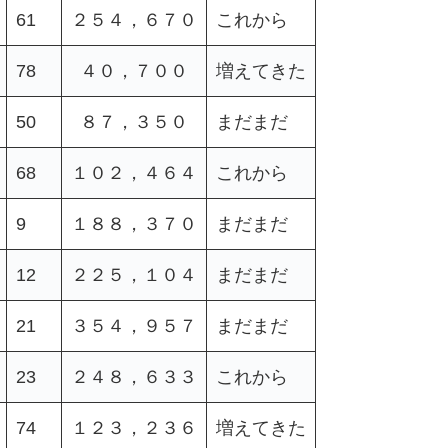
61
２５４，６７０
これから
78
４０，７００
増えてきた
50
８７，３５０
まだまだ
68
１０２，４６４
これから
9
１８８，３７０
まだまだ
12
２２５，１０４
まだまだ
21
３５４，９５７
まだまだ
23
２４８，６３３
これから
74
１２３，２３６
増えてきた