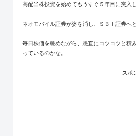
高配当株投資を始めてもうすぐ５年目に突入
ネオモバイル証券が姿を消し、ＳＢＩ証券へ
毎日株価を眺めながら、愚直にコツコツと積
っているのかな。
スポ