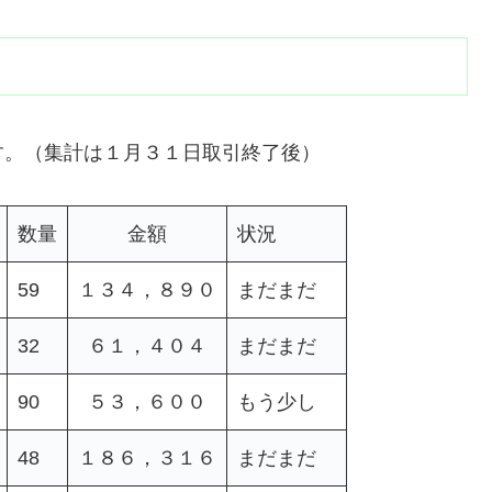
す。（集計は１月３１日取引終了後）
数量
金額
状況
59
１３４，８９０
まだまだ
32
６１，４０４
まだまだ
90
５３，６００
もう少し
48
１８６，３１６
まだまだ