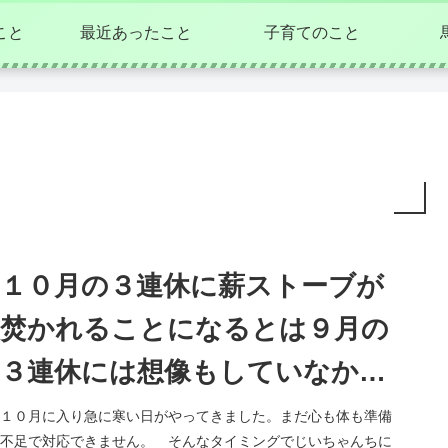
こと
最近あったこと
子育てのこと
１０月の３連休に薪ストーブが
焚かれることになるとは９月の
３連休には想像もしていなかっ
た
１０月に入り急に寒い日がやってきました。まだ心も体も準備
不足で対応できません。 そんなタイミングでじいちゃんちに