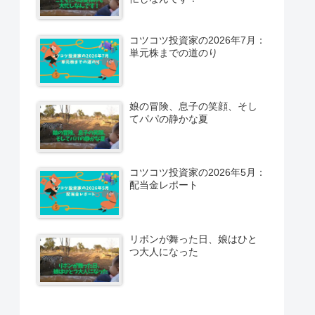
コツコツ投資家の2026年7月：
単元株までの道のり
娘の冒険、息子の笑顔、そし
てパパの静かな夏
コツコツ投資家の2026年5月：
配当金レポート
リボンが舞った日、娘はひと
つ大人になった