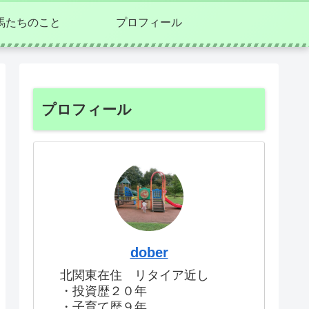
馬たちのこと
プロフィール
プロフィール
dober
北関東在住 リタイア近し
・投資歴２０年
・子育て歴９年