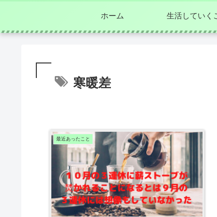
ホーム
生活していく
寒暖差
最近あったこと