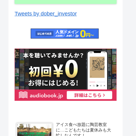
Tweets by dober_investor
アイス食べ放題に陶芸教室
に…こどもたちは夏休みも大
忙しなんです！