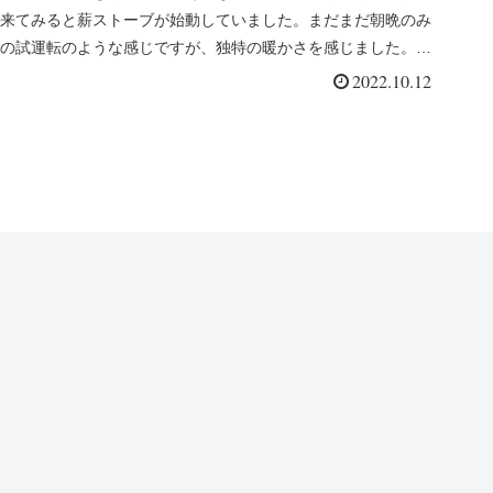
来てみると薪ストーブが始動していました。まだまだ朝晩のみ
の試運転のような感じですが、独特の暖かさを感じました。冬
の楽しみも始まります。
2022.10.12