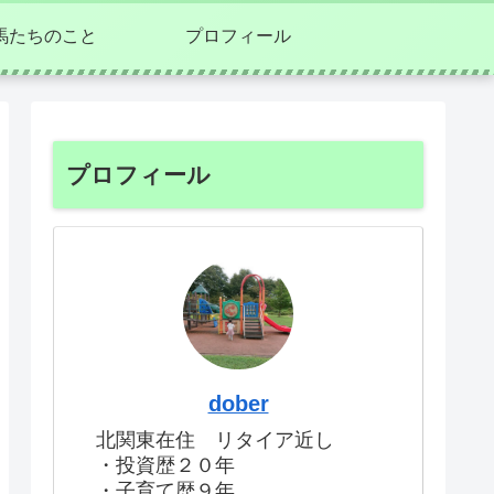
馬たちのこと
プロフィール
プロフィール
dober
北関東在住 リタイア近し
・投資歴２０年
・子育て歴９年