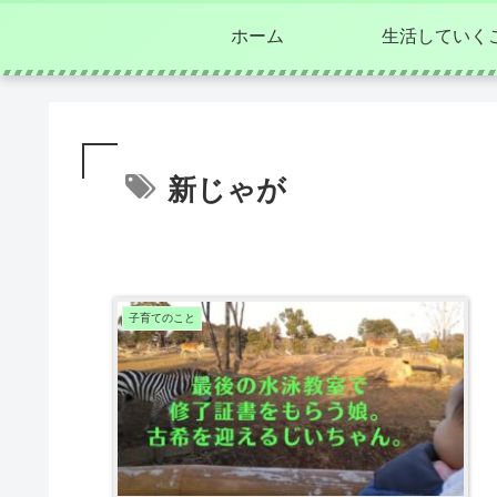
ホーム
生活していく
新じゃが
子育てのこと