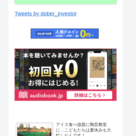
Tweets by dober_investor
アイス食べ放題に陶芸教室
に…こどもたちは夏休みも大
忙しなんです！