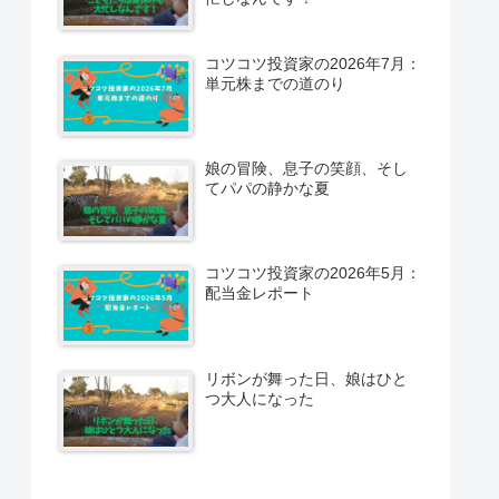
コツコツ投資家の2026年7月：
単元株までの道のり
娘の冒険、息子の笑顔、そし
てパパの静かな夏
コツコツ投資家の2026年5月：
配当金レポート
リボンが舞った日、娘はひと
つ大人になった