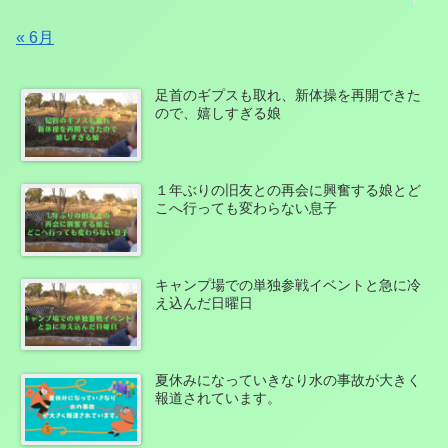
« 6月
足首のギプスも取れ、新体操を再開できた
ので、嬉しすぎる娘
１年ぶりの旧友との再会に興奮する娘とど
こへ行っても変わらない息子
キャンプ場での単独参戦イベントと急に冷
え込んだ日曜日
夏休みになっていきなり水の事故が大きく
報道されています。