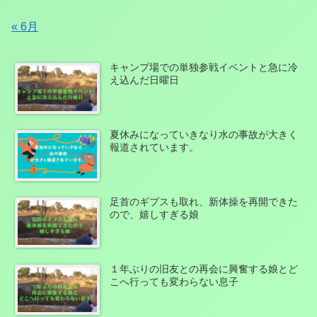
« 6月
キャンプ場での単独参戦イベントと急に冷
え込んだ日曜日
夏休みになっていきなり水の事故が大きく
報道されています。
足首のギプスも取れ、新体操を再開できた
ので、嬉しすぎる娘
１年ぶりの旧友との再会に興奮する娘とど
こへ行っても変わらない息子