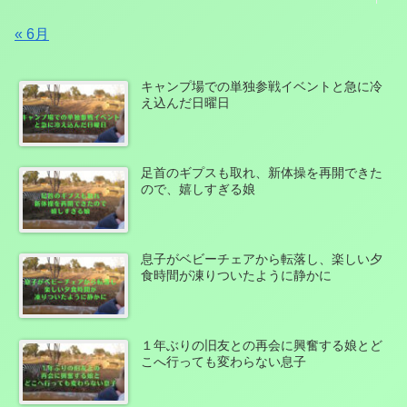
« 6月
キャンプ場での単独参戦イベントと急に冷
え込んだ日曜日
足首のギプスも取れ、新体操を再開できた
ので、嬉しすぎる娘
息子がベビーチェアから転落し、楽しい夕
食時間が凍りついたように静かに
１年ぶりの旧友との再会に興奮する娘とど
こへ行っても変わらない息子