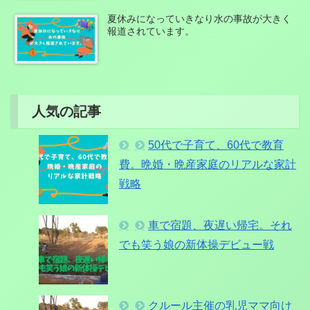
夏休みになっていきなり水の事故が大きく
報道されています。
人気の記事
50代で子育て、60代で教育
費。晩婚・晩産家庭のリアルな家計
戦略
車で宿題、夜遅い帰宅。それ
でも笑う娘の新体操デビュー戦
クルール主催の乳児ママ向け