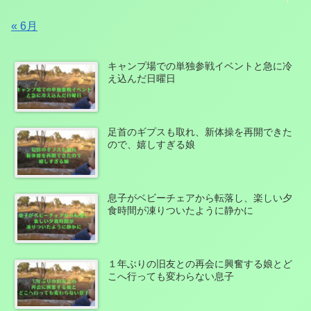
« 6月
キャンプ場での単独参戦イベントと急に冷
え込んだ日曜日
足首のギプスも取れ、新体操を再開できた
ので、嬉しすぎる娘
息子がベビーチェアから転落し、楽しい夕
食時間が凍りついたように静かに
１年ぶりの旧友との再会に興奮する娘とど
こへ行っても変わらない息子