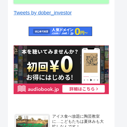
Tweets by dober_investor
アイス食べ放題に陶芸教室
に…こどもたちは夏休みも大
忙しなんです！