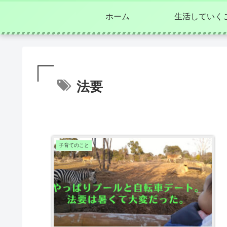
ホーム
生活していく
法要
子育てのこと