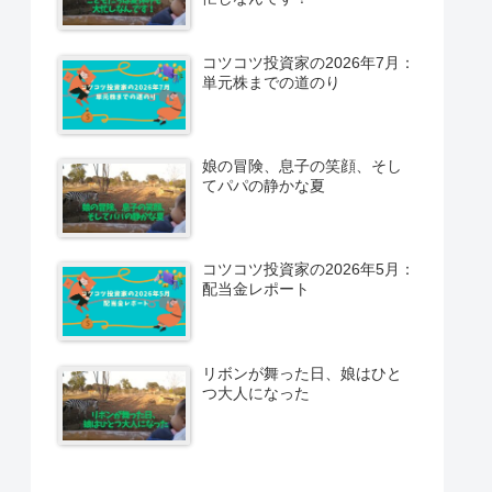
コツコツ投資家の2026年7月：
単元株までの道のり
娘の冒険、息子の笑顔、そし
てパパの静かな夏
コツコツ投資家の2026年5月：
配当金レポート
リボンが舞った日、娘はひと
つ大人になった