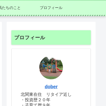
馬たちのこと
プロフィール
プロフィール
dober
北関東在住 リタイア近し
・投資歴２０年
・子育て歴９年