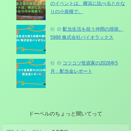
のイベントは、横浜に比べるとかな
りの小規模で。
配当生活を担う仲間の現状。
5988 株式会社パイオラックス
コツコツ投資家の2026年5
月：配当金レポート
ドーベルのちょっと聞いてって