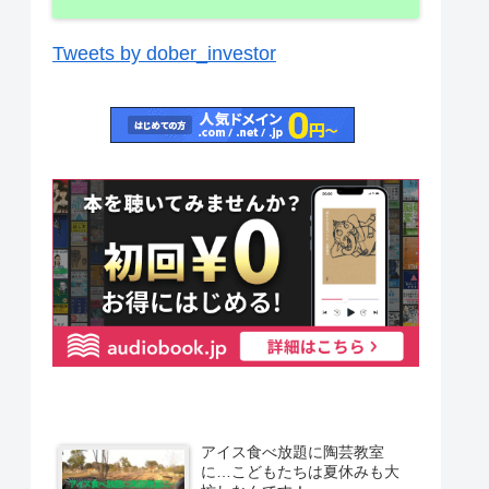
Tweets by dober_investor
アイス食べ放題に陶芸教室
に…こどもたちは夏休みも大