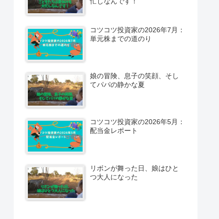
忙しなんです！
コツコツ投資家の2026年7月：
単元株までの道のり
娘の冒険、息子の笑顔、そし
てパパの静かな夏
コツコツ投資家の2026年5月：
配当金レポート
リボンが舞った日、娘はひと
つ大人になった