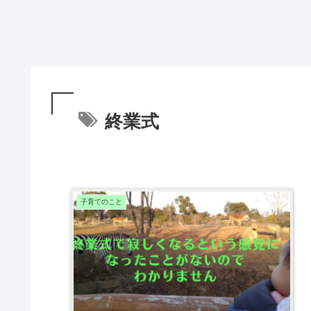
終業式
子育てのこと