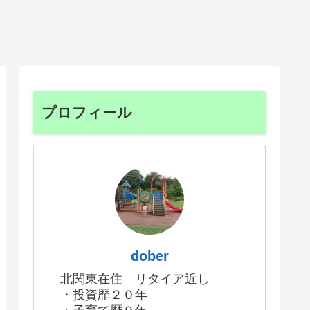
プロフィール
dober
北関東在住 リタイア近し
・投資歴２０年