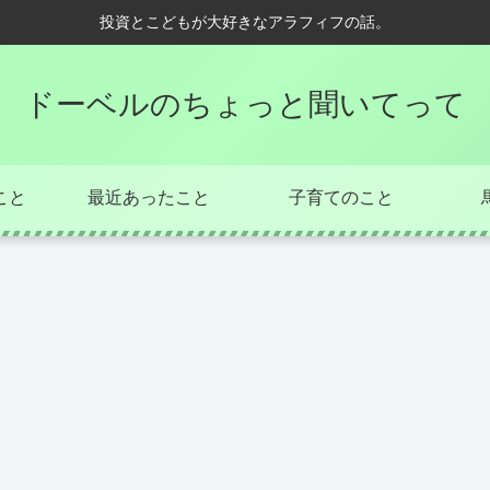
投資とこどもが大好きなアラフィフの話。
ドーベルのちょっと聞いてって
こと
最近あったこと
子育てのこと