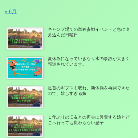
« 6月
キャンプ場での単独参戦イベントと急に冷
え込んだ日曜日
夏休みになっていきなり水の事故が大きく
報道されています。
足首のギプスも取れ、新体操を再開できた
ので、嬉しすぎる娘
１年ぶりの旧友との再会に興奮する娘とど
こへ行っても変わらない息子