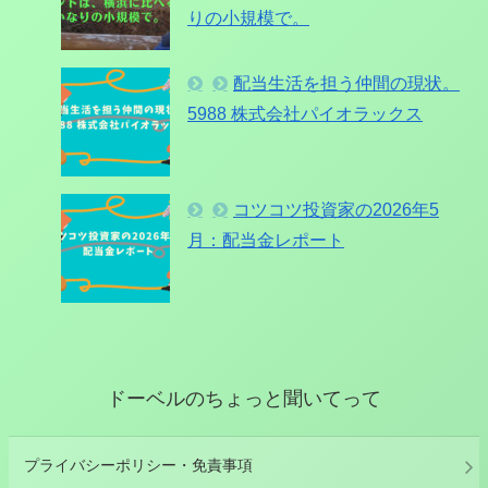
りの小規模で。
配当生活を担う仲間の現状。
5988 株式会社パイオラックス
コツコツ投資家の2026年5
月：配当金レポート
ドーベルのちょっと聞いてって
プライバシーポリシー・免責事項