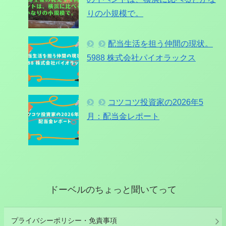
りの小規模で。
配当生活を担う仲間の現状。
5988 株式会社パイオラックス
コツコツ投資家の2026年5
月：配当金レポート
ドーベルのちょっと聞いてって
プライバシーポリシー・免責事項