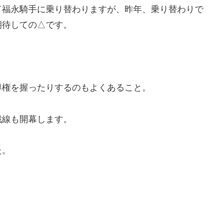
福永騎手に乗り替わりますが、昨年、乗り替わりで
期待しての△です。
導権を握ったりするのもよくあること。
戦線も開幕します。
た。