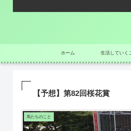
ホーム
生活していく
【予想】第82回桜花賞
馬たちのこと