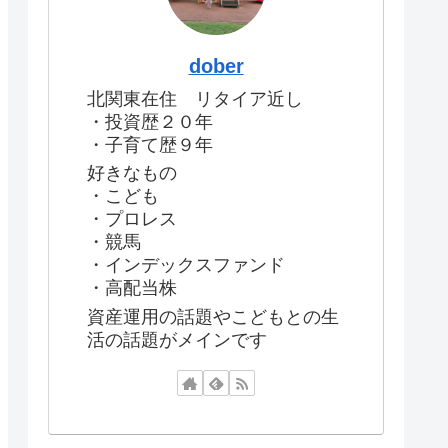
dober
北関東在住 リタイア近し
・投資歴２０年
・子育て歴９年
好きなもの
・こども
・プロレス
・競馬
・インデックスファンド
・高配当株
資産運用の話題やこどもとの生
活の話題がメインです