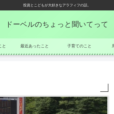
投資とこどもが大好きなアラフィフの話。
ドーベルのちょっと聞いてって
こと
最近あったこと
子育てのこと