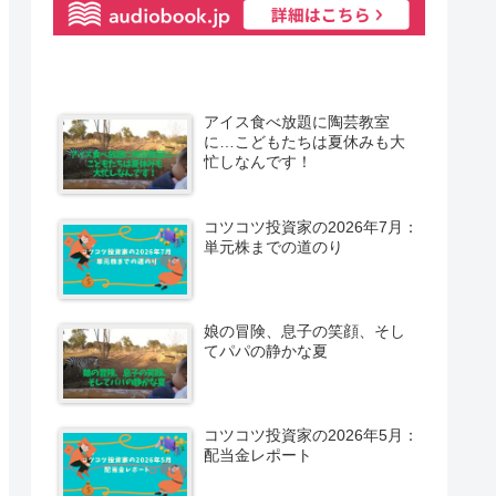
アイス食べ放題に陶芸教室
に…こどもたちは夏休みも大
忙しなんです！
コツコツ投資家の2026年7月：
単元株までの道のり
娘の冒険、息子の笑顔、そし
てパパの静かな夏
コツコツ投資家の2026年5月：
配当金レポート