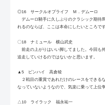
◎16 サークルオブライフ Ｍ．デムーロ
デムーロ騎手に久しぶりのクラシック期待馬
れるのならば、ここは本命にしたいところで
〇18 ナミュール 横山武史
前走の上がりはいい脚してました。今回も外
追走していけるのではないかと思います。
▲5 ピンハイ 高倉稜
２戦目の重賞であれだけのレースをできるな
なっていないようなので、気楽に乗って上位
△10 ライラック 福永祐一