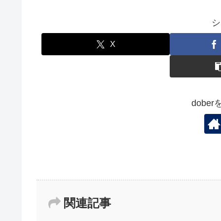
シ
X
dobe
関連記事