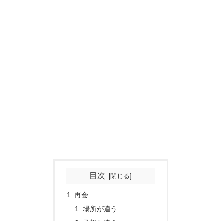
目次
再会
場所が違う