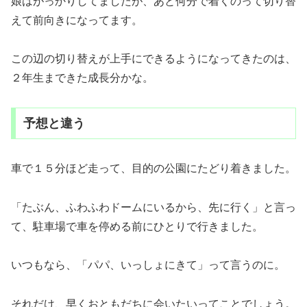
娘はがっかりしてましたが、あと何分で着くのって切り替
えて前向きになってます。
この辺の切り替えが上手にできるようになってきたのは、
２年生まできた成長分かな。
予想と違う
車で１５分ほど走って、目的の公園にたどり着きました。
「たぶん、ふわふわドームにいるから、先に行く」と言っ
て、駐車場で車を停める前にひとりで行きました。
いつもなら、「パパ、いっしょにきて」って言うのに。
それだけ、早くおともだちに会いたいってことでしょう。