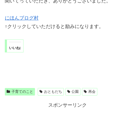
聞いてっていただき、ありがとうございました。
にほんブログ村
↑クリックしていただけると励みになります。
いいね:
子育てのこと
おともだち
公園
再会
スポンサーリンク