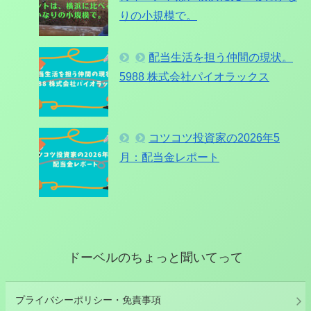
りの小規模で。
配当生活を担う仲間の現状。
5988 株式会社パイオラックス
コツコツ投資家の2026年5
月：配当金レポート
ドーベルのちょっと聞いてって
プライバシーポリシー・免責事項