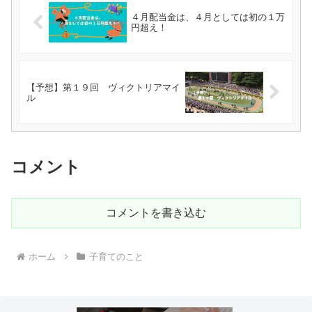
４月配当金は、４月としては初の１万
円超え！
【予想】第１９回 ヴィクトリアマイ
ル
コメント
コメントを書き込む
ホーム
子育てのこと