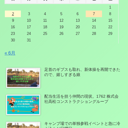
1
2
3
4
5
6
7
8
9
10
11
12
13
14
15
16
17
18
19
20
21
22
23
24
25
26
27
28
29
30
31
« 6月
足首のギプスも取れ、新体操を再開できた
ので、嬉しすぎる娘
配当生活を担う仲間の現状。1762 株式会
社高松コンストラクショングループ
キャンプ場での単独参戦イベントと急に冷