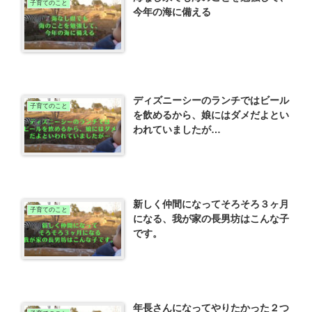
子育てのこと
今年の海に備える
ディズニーシーのランチではビール
子育てのこと
を飲めるから、娘にはダメだよとい
われていましたが…
新しく仲間になってそろそろ３ヶ月
子育てのこと
になる、我が家の長男坊はこんな子
です。
年長さんになってやりたかった２つ