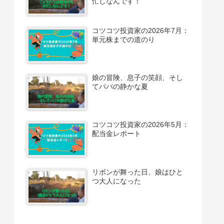
忙しなんです！
コツコツ投資家の2026年7月：
単元株までの道のり
娘の冒険、息子の笑顔、そし
てパパの静かな夏
コツコツ投資家の2026年5月：
配当金レポート
リボンが舞った日、娘はひと
つ大人になった