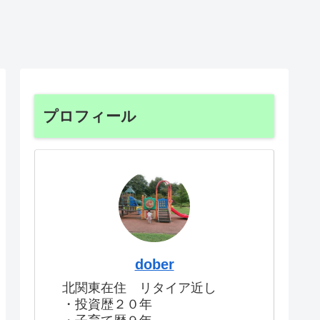
プロフィール
dober
北関東在住 リタイア近し
・投資歴２０年