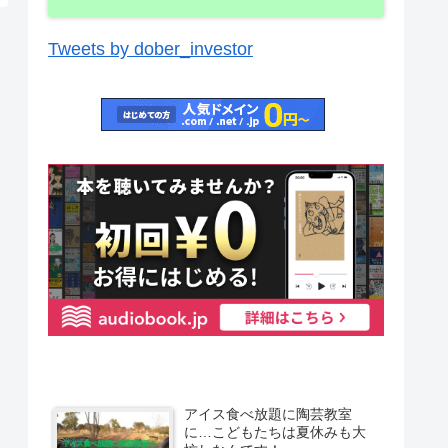
Tweets by dober_investor
アイス食べ放題に陶芸教室
に…こどもたちは夏休みも大