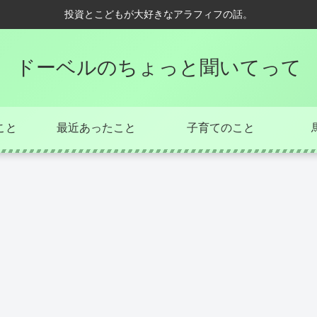
投資とこどもが大好きなアラフィフの話。
ドーベルのちょっと聞いてって
こと
最近あったこと
子育てのこと