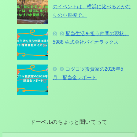
のイベントは、横浜に比べるとかな
りの小規模で。
配当生活を担う仲間の現状。
5988 株式会社パイオラックス
コツコツ投資家の2026年5
月：配当金レポート
ドーベルのちょっと聞いてって