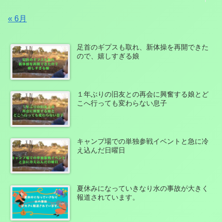
« 6月
足首のギプスも取れ、新体操を再開できた
ので、嬉しすぎる娘
１年ぶりの旧友との再会に興奮する娘とど
こへ行っても変わらない息子
キャンプ場での単独参戦イベントと急に冷
え込んだ日曜日
夏休みになっていきなり水の事故が大きく
報道されています。