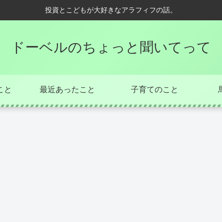
投資とこどもが大好きなアラフィフの話。
ドーベルのちょっと聞いてって
こと
最近あったこと
子育てのこと