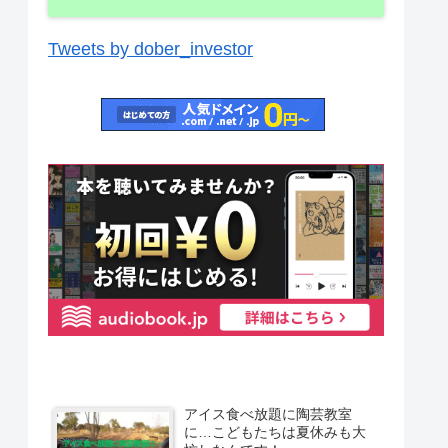
Tweets by dober_investor
アイス食べ放題に陶芸教室
に…こどもたちは夏休みも大