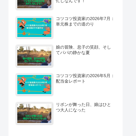
忙しなんです！
コツコツ投資家の2026年7月：
単元株までの道のり
娘の冒険、息子の笑顔、そし
てパパの静かな夏
コツコツ投資家の2026年5月：
配当金レポート
リボンが舞った日、娘はひと
つ大人になった