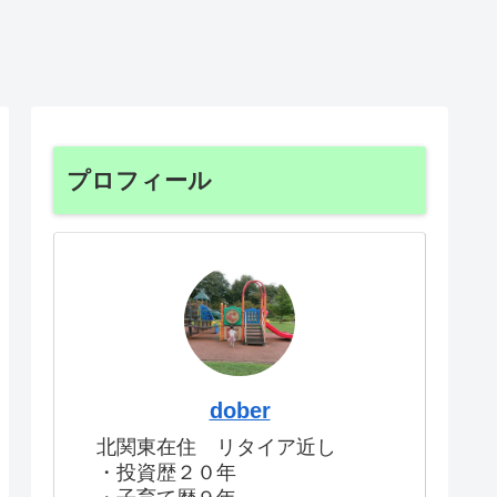
プロフィール
dober
北関東在住 リタイア近し
・投資歴２０年