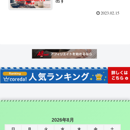
出す
2023.02.15
2026年8月
日
月
火
水
木
金
土