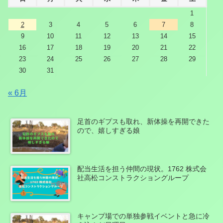
1
2
3
4
5
6
7
8
9
10
11
12
13
14
15
16
17
18
19
20
21
22
23
24
25
26
27
28
29
30
31
« 6月
足首のギプスも取れ、新体操を再開できた
ので、嬉しすぎる娘
配当生活を担う仲間の現状。1762 株式会
社高松コンストラクショングループ
キャンプ場での単独参戦イベントと急に冷