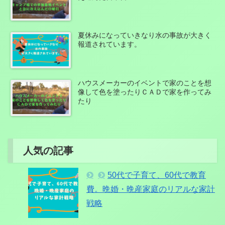
夏休みになっていきなり水の事故が大きく
報道されています。
ハウスメーカーのイベントで家のことを想
像して色を塗ったりＣＡＤで家を作ってみ
たり
人気の記事
50代で子育て、60代で教育
費。晩婚・晩産家庭のリアルな家計
戦略