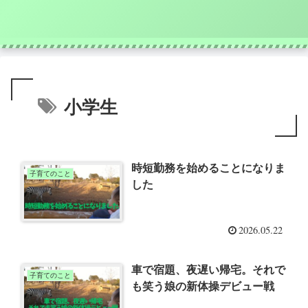
小学生
時短勤務を始めることになりま
子育てのこと
した
2026.05.22
車で宿題、夜遅い帰宅。それで
子育てのこと
も笑う娘の新体操デビュー戦