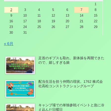
1
2
3
4
5
6
7
8
9
10
11
12
13
14
15
16
17
18
19
20
21
22
23
24
25
26
27
28
29
30
31
« 6月
足首のギプスも取れ、新体操を再開できた
ので、嬉しすぎる娘
配当生活を担う仲間の現状。1762 株式会
社高松コンストラクショングループ
キャンプ場での単独参戦イベントと急に冷
え込んだ日曜日